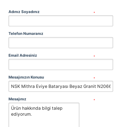
Adınız Soyadınız
*
Telefon Numaranız
Email Adresiniz
*
Mesajınızın Konusu
*
Mesajınız
*