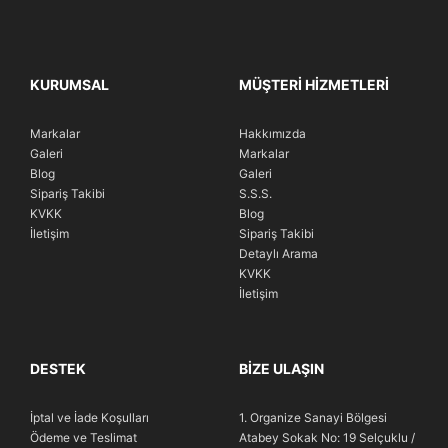
KURUMSAL
MÜŞTERI HIZMETLERI
Markalar
Hakkımızda
Galeri
Markalar
Blog
Galeri
Sipariş Takibi
S.S.S.
KVKK
Blog
İletişim
Sipariş Takibi
Detaylı Arama
KVKK
İletişim
DESTEK
BIZE ULAŞIN
İptal ve İade Koşulları
1. Organize Sanayi Bölgesi
Ödeme ve Teslimat
Atabey Sokak No: 19 Selçuklu /