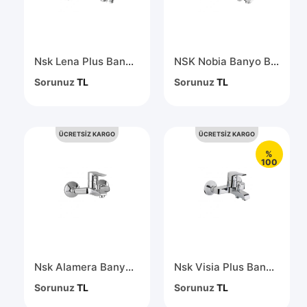
Nsk Lena Plus Banyo Bataryası N2037002
NSK Nobia Banyo Bataryası N2038102
Sorunuz
TL
Sorunuz
TL
ÜCRETSİZ KARGO
ÜCRETSİZ KARGO
%
100
Nsk Alamera Banyo Bataryası N2032902
Nsk Visia Plus Banyo Bataryası Krom N2035502
Sorunuz
TL
Sorunuz
TL