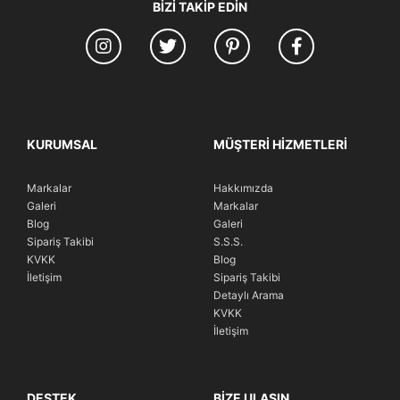
BIZI TAKIP EDIN
KURUMSAL
MÜŞTERI HIZMETLERI
Markalar
Hakkımızda
Galeri
Markalar
Blog
Galeri
Sipariş Takibi
S.S.S.
KVKK
Blog
İletişim
Sipariş Takibi
Detaylı Arama
KVKK
İletişim
DESTEK
BIZE ULAŞIN