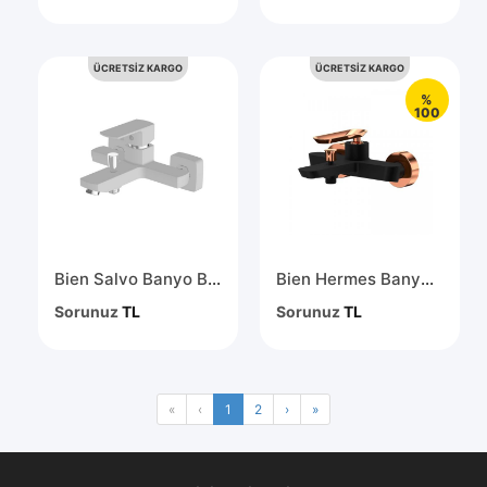
ÜCRETSİZ KARGO
ÜCRETSİZ KARGO
%
100
Bien Salvo Banyo Bataryası İpek Pütürlü Beyaz BB01044515
Bien Hermes Banyo Bataryası Siyah Rose Gold BB01009406
Sorunuz
TL
Sorunuz
TL
«
‹
1
2
›
»